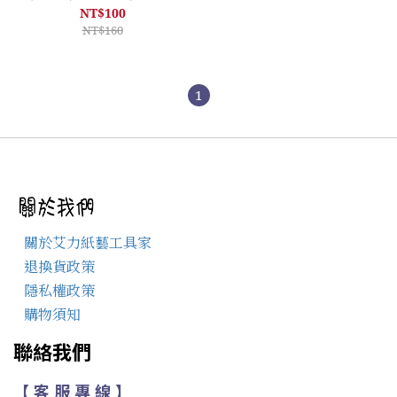
NT$100
NT$160
1
關於艾力紙藝工具家
退換貨政策
隱私權政策
購物須知
聯絡我們
【 客 服 專 線 】