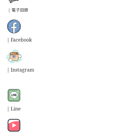
|
電子目錄
| Facebook
| Instagram
| L
ine