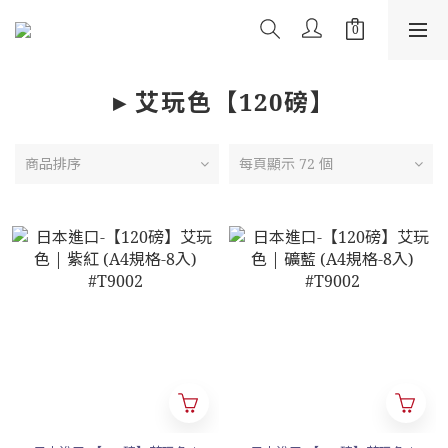
▸ 艾玩色【120磅】
商品排序
每頁顯示 72 個