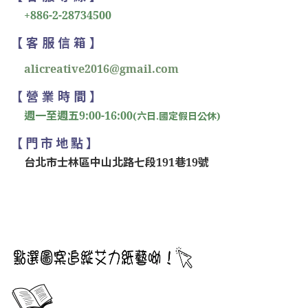
+886-2-28734500
【 客 服 信 箱 】
alicreative2016@gmail.com
【 營 業 時 間 】
週一至週五9:00-16:00
(六日.國定假日公休)
【 門 市 地 點 】
台北市士林區中山北路七段191巷19號