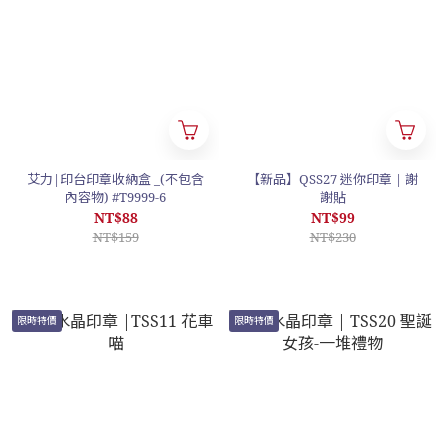
艾力|印台印章收納盒 _(不包含
【新品】QSS27 迷你印章 | 謝
內容物) #T9999-6
謝貼
NT$88
NT$99
NT$159
NT$230
限時特價
限時特價