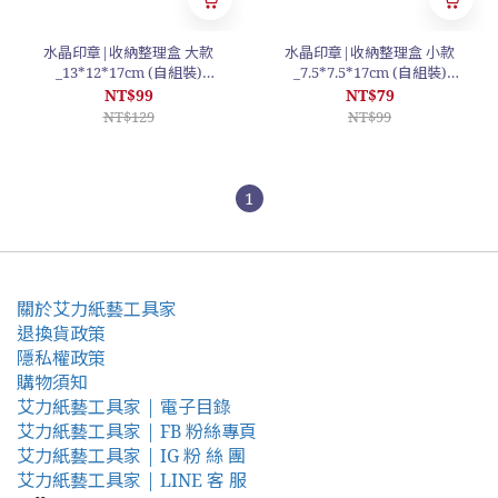
水晶印章|收納整理盒 大款
水晶印章|收納整理盒 小款
_13*12*17cm (自組裝)
_7.5*7.5*17cm (自組裝)
#T9CSC
#T9QSC
NT$99
NT$79
NT$129
NT$99
1
關於艾力紙藝工具家
退換貨政策
隱私權政策
購物須知
艾力紙藝工具家 | 電子目錄
艾力紙藝工具家 | FB 粉絲專頁
艾力紙藝工具家 | IG 粉 絲 團
艾力紙藝工具家 | LINE 客 服