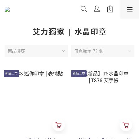
艾力獨家 | 水晶印章
商品排序
每頁顯示 72 個
新品上市
新品上市