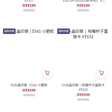
#TS27
【2025A+QS2025蛇來旺】 #數
量有限 售完為止 #S1032
NT$199
NT$199
NT$369
NT$490
限時特價
限時特價
TS水晶印章 |TS41 小肥蛇
TS水晶印章 | 哈囉杯子蛋糕卡
#TS32
NT$199
NT$199
NT$369
NT$369