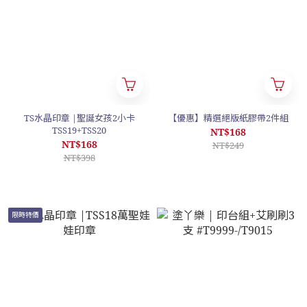
TS水晶印章 |聖誕女孩2小卡
【優惠】精選絕版紙膠帶2件組
TSS19+TSS20
NT$168
NT$168
NT$249
NT$398
限時特價