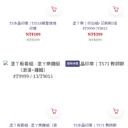
TS水晶印章 |TSS18萬聖娃娃
塗丫樂 | 印台組+艾刷刷3支
印章
#T9999-/T9015
NT$109
NT$399
NT$199
NT$899
限時特價
塗丫板套組 - 塗ㄚ樂趣組（浪
TS水晶印章 | TS71 教師節