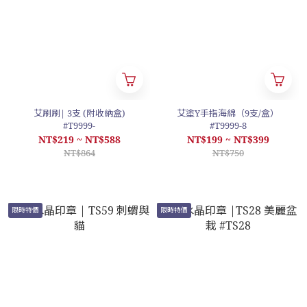
艾刷刷| 3支 (附收納盒)
艾塗Y手指海綿（9支/盒）
#T9999-
#T9999-8
NT$219 ~ NT$588
NT$199 ~ NT$399
NT$864
NT$750
限時特價
限時特價