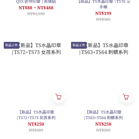
QSS 迷你印章 |表情貼
【新品】TS水晶印章 |TS76 艾
手帳
NT$88 ~ NT$488
NT$199
NT$1,990
NT$369
新品上市
新品上市
【新品】TS水晶印章
【新品】TS水晶印章
|TS72+TS73 女孩系列
|TS63+TS64 刺蝟系列
NT$250
NT$250
NT$589
NT$589