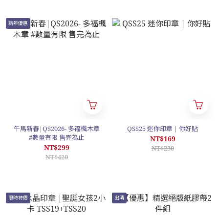
新年優惠
午馬新春|QS2026- 多福楓木章
QSS25 迷你印章 | 你好貼
#數量有限 售完為止
NT$169
NT$299
NT$230
NT$420
限時特價
出清