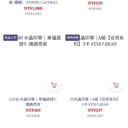
漫+邏輯） #T9999-/-13/T9015
NT$199
NT$1,088
NT$369
NT$1,688
新品上市
限時特價
CSS40 水晶印章 | 幸福語錄9 -
TS水晶印章 |A組【女孩系列】
隨遇而安
3卡 #TS67.68.69
NT$369
NT$297
NT$430
NT$1,107