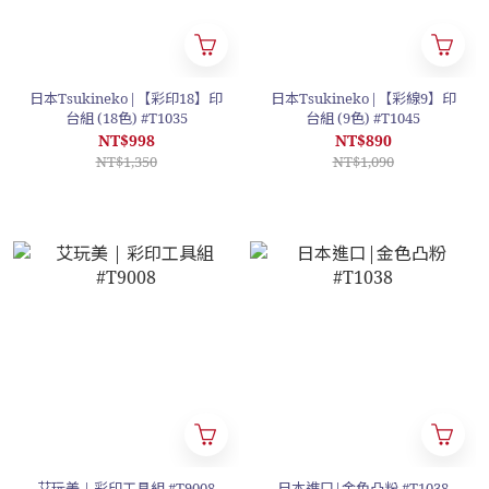
日本Tsukineko|【彩印18】印
日本Tsukineko|【彩線9】印
台組 (18色) #T1035
台組 (9色) #T1045
NT$998
NT$890
NT$1,350
NT$1,090
艾玩美 | 彩印工具組 #T9008
日本進口|金色凸粉 #T1038