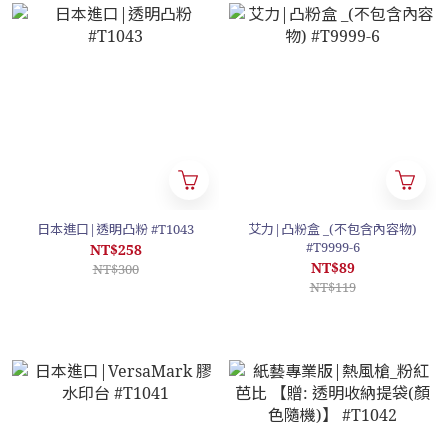
日本進口|透明凸粉 #T1043
艾力|凸粉盒 _(不包含內容物)
#T9999-6
NT$258
NT$89
NT$300
NT$119