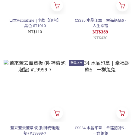
日本versafine |小款【印台】
CSS35 水晶印章 | 幸福語錄6 -
黑色 #T1010
人生幸福
NT$110
NT$369
NT$430
新品上市
蓋來蓋去蓋章板 (附神奇泡泡
CSS34 水晶印章 | 幸福語錄5 -
墊) #T9999-7
一群兔兔