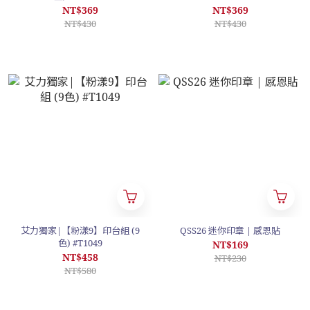
NT$369
NT$369
NT$430
NT$430
艾力獨家|【粉漾9】印台組 (9
QSS26 迷你印章 | 感恩貼
色) #T1049
NT$169
NT$458
NT$230
NT$580