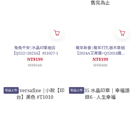
兔兔平安|水晶印章組合
龍年新春|龍年打孔器木章組
【QS22+2023A】#S1027-1
【2024A艾青龍+QS2024龍木
章】#S1030 #數量有限 售完為
NT$199
NT$199
止
NT$510
NT$490
新品上市
新品上市