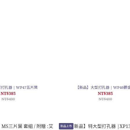
打孔器 | WP47五片葉
【新品】大型打孔器 | WP46鬱
NT$385
NT$385
NT$480
NT$480
新品上市