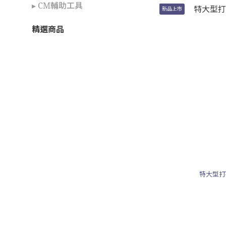
▸ CM輔助工具
新品上市
精選商品
特大型打孔