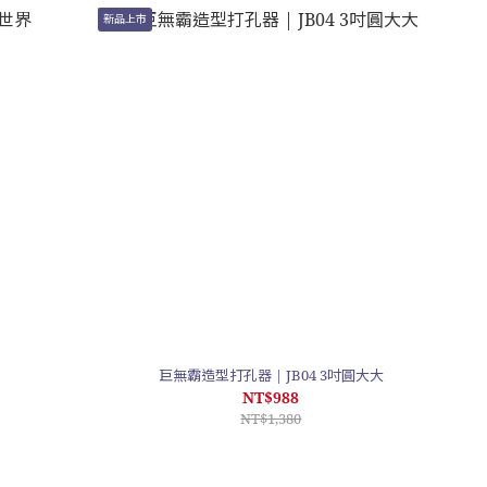
新品上市
界
巨無霸造型打孔器 | JB04 3吋圓大大
NT$988
NT$1,380