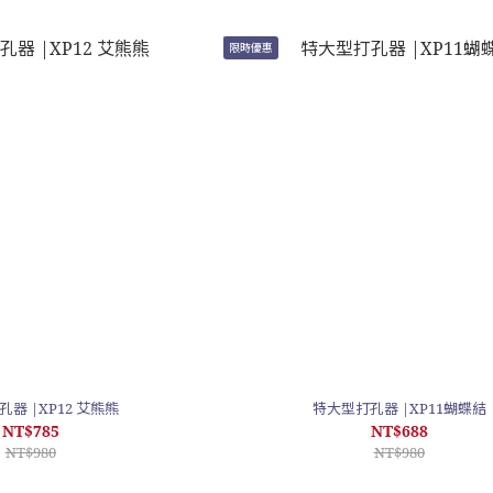
限時優惠
器 |XP12 艾熊熊
特大型打孔器 |XP11蝴蝶結
NT$785
NT$688
NT$980
NT$980