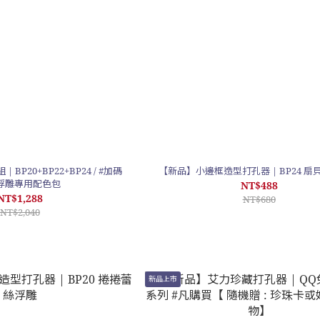
BP20+BP22+BP24 / #加碼
【新品】小邊框造型打孔器 | BP24 
: 浮雕專用配色包
NT$488
NT$1,288
NT$680
NT$2,040
新品上市