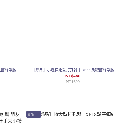
扇貝蕾絲浮雕
【新品】小邊框造型打孔器 | BP22 跳躍蕾絲浮雕
NT$488
NT$680
新品上市