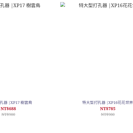
器 |XP17 樹雲鳥
特大型打孔器 |XP16花花世
NT$688
NT$785
NT$980
NT$980