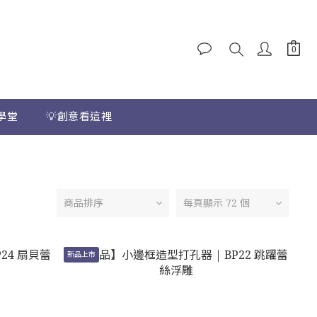
學堂
💡創意看這裡
商品排序
每頁顯示 72 個
新品上市