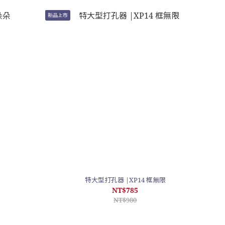
新品上市
特大型打孔器 |XP14 框無限
NT$785
NT$980