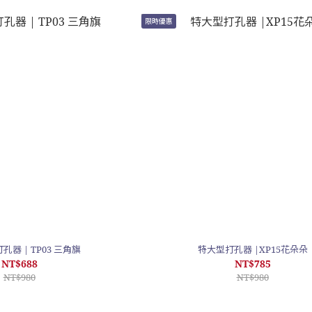
限時優惠
造型標籤打孔器 | TP03 三角旗
特大型打孔器 |XP15花朵朵
NT$688
NT$785
NT$980
NT$980