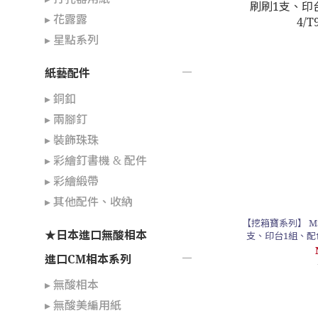
▸ 花露露
▸ 星點系列
紙藝配件
▸ 銅釦
▸ 兩腳釘
▸ 裝飾珠珠
▸ 彩繪釘書機 & 配件
▸ 彩繪緞帶
▸ 其他配件、收納
【挖箱寶系列】 MS
★日本進口無酸相本
進口CM相本系列
▸ 無酸相本
▸ 無酸美編用紙