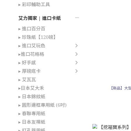
▸ 彩印輔助工具
艾力獨家 | 進口卡紙
▸ 進口百分百
▸ 珍珠紙【120磅】
▸ 進口艾玩色
▸進口花格格
▸ 好手感
▸ 厚磅底卡
▸ 艾瓦瓦
▸日本艾大禾
【新品】大型
▸ 日本錦紋紙
▸ 圓形邊框專用紙 (6吋)
▸ 春聯專用紙
▸ 日本友禪紙
▸ 打孔器用紙