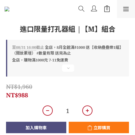
進口限量打孔器組 |【M】組合
至
08/31 16:00
截止
全店，8月全館滿$1000 送【收納疊疊樂1組】
（開放累增） #數量有限 送完為止
全店，購物滿1000元 7-11免運費
NT$1,960
NT$988
加入購物車
立即購買