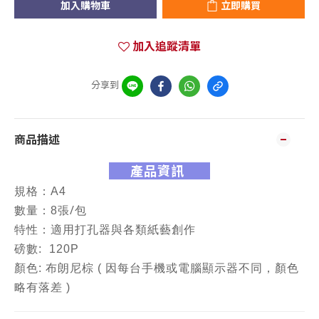
加入購物車
立即購買
加入追蹤清單
分享到
商品描述
產品資訊
規格：A4
/
數量：8張
包
特性：
適用打孔器與各類紙藝創作
磅數: 120P
顏色: 布朗尼棕 ( 因每台手機或電腦顯示器不同，顏色
略有落差 )