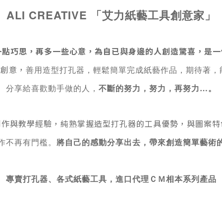
ALI CREATIVE 「艾力紙藝工具創意家」
一點巧思，再多一些心意，
為自已與身邊的人創造驚喜，是一
善用造型打孔器，輕鬆簡單完成紙藝作品，
期待著，
灑創意，
分享給喜歡動手做的人，
不斷的努力，努力，再努力
…
。
創作與教學經驗，
純熟掌握造型打孔器的工具優勢，
與圖案特
作不再有門檻。
將自己的感動分享出去，帶來創造簡單藝術
專賣
打孔器、各式紙藝工具，進口代理ＣＭ相本系列產品