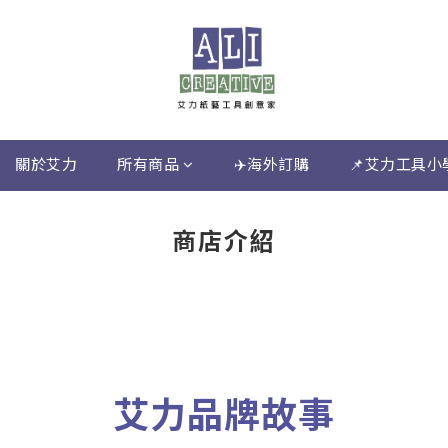
關於艾力
所有商品
✈️海外訂購
📌艾力工具小
商店介紹
艾力品牌故事