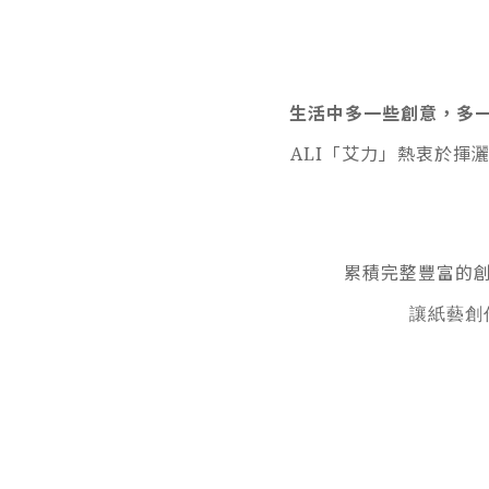
生活中多一些創意，多
ALI「艾力」熱衷於揮
累積完整豐富的
讓紙藝創