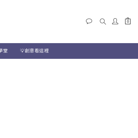
學堂
💡創意看這裡