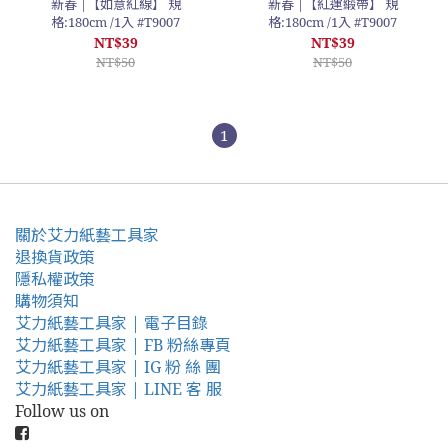
新春 |【如意紅線】 規
新春 |【紅運緞帶】 規
格:180cm /1入 #T9007
格:180cm /1入 #T9007
NT$39
NT$39
NT$50
NT$50
1
關於艾力紙藝工具家
退換貨政策
隱私權政策
購物須知
艾力紙藝工具家 | 電子目錄
艾力紙藝工具家 | FB 粉絲專頁
艾力紙藝工具家 | IG 粉 絲 團
艾力紙藝工具家 | LINE 客 服
Follow us on