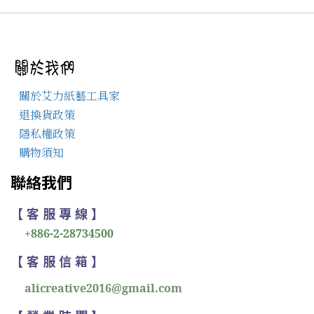
關於艾力紙藝工具家
退換貨政策
隱私權政策
購物須知
聯絡我們
【 客 服 專 線 】
+886-2-28734500
【 客 服 信 箱 】
alicreative2016@gmail.com