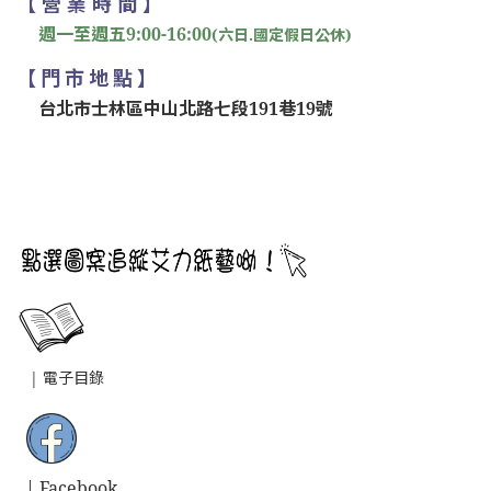
【 營 業 時 間 】
週一至週五9:00-16:00
(六日.國定假日公休)
【 門 市 地 點 】
台北市士林區中山北路七段191巷19號
|
電子目錄
| Facebook