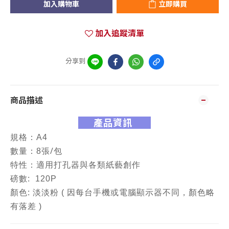
加入購物車
立即購買
加入追蹤清單
分享到
商品描述
產品資訊
規格：A4
/
數量：8張
包
特性：
適用打孔器與各類紙藝創作
磅數: 120P
顏色: 淡淡粉 ( 因每台手機或電腦顯示器不同，顏色略
有落差 )