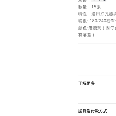
數量：15張
特性：
適用打孔器
磅數: 180/240磅
顏色:淺淺黃 ( 
有落差 )
了解更多
送貨及付款方式