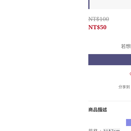
NT$100
NT$50
若想
分享到
商品描述
31*7cm
規格：