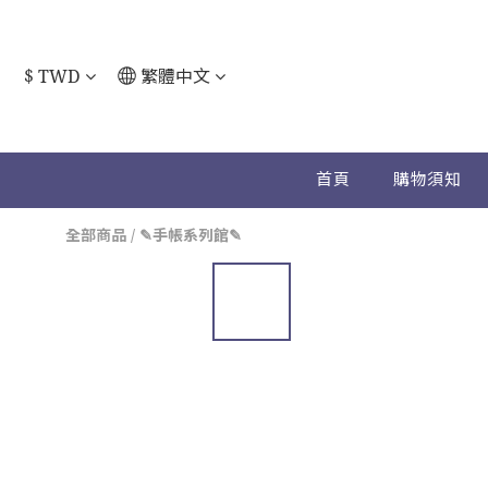
$
TWD
繁體中文
首頁
購物須知
全部商品
/
✎手帳系列館✎