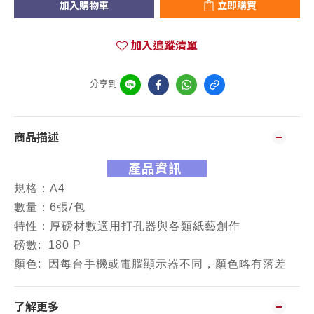
加入購物車
立即購買
加入追蹤清單
分享到
商品描述
產品資訊
規格：A4
/
數量：6張
包
特性：
厚磅材數
適用打孔器與各類紙藝創作
磅數: 180 P
顏色: 因每台手機或電腦顯示器不同，顏色略有落差
了解更多