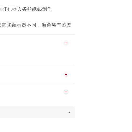
用打孔器與各類紙藝創作
機或電腦顯示器不同，顏色略有落差