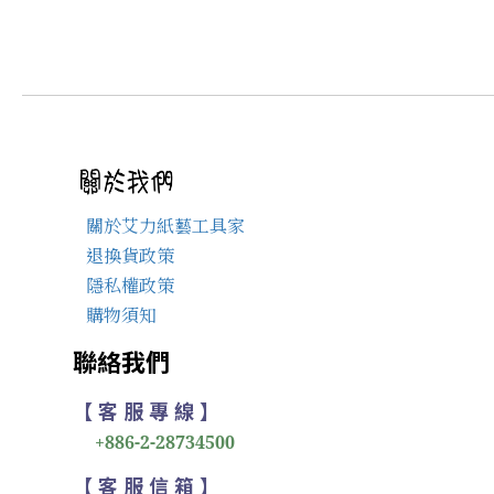
關於艾力紙藝工具家
退換貨政策
隱私權政策
購物須知
聯絡我們
【 客 服 專 線 】
+886-2-28734500
【 客 服 信 箱 】