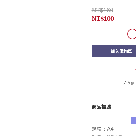
NT$160
NT$100
加入購物車
分享到
商品描述
規格：A4