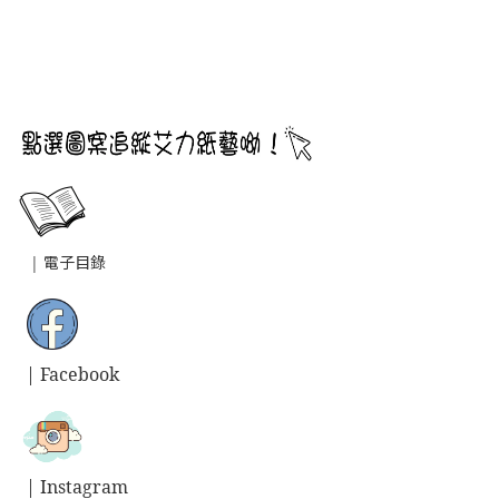
|
電子目錄
| Facebook
| Instagram