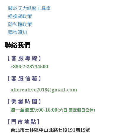
關於艾力紙藝工具家
退換貨政策
隱私權政策
購物須知
聯絡我們
【 客 服 專 線 】
+886-2-28734500
【 客 服 信 箱 】
alicreative2016@gmail.com
【 營 業 時 間 】
週一至週五9:00-16:00
(六日.國定假日公休)
【 門 市 地 點 】
台北市士林區中山北路七段191巷19號