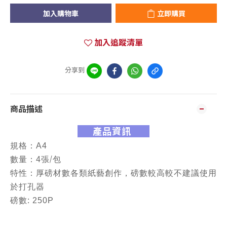
加入購物車
立即購買
加入追蹤清單
分享到
商品描述
產品資訊
規格：A4
/
數量：4張
包
特性：
厚磅材數
各類紙藝創作，磅數較高較不建議使用
於打孔器
磅數: 250P