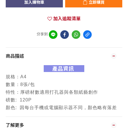
加入購物車
立即購買
加入追蹤清單
分享到
商品描述
產品資訊
規格：A4
/
數量：8張
包
特性：
厚磅材數
適用打孔器與各類紙藝創作
磅數: 120P
顏色: 因每台手機或電腦顯示器不同，顏色略有落差
了解更多