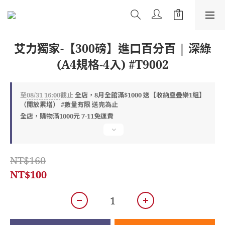
艾力獨家-【300磅】進口百分百 | 深綠
(A4規格-4入) #T9002
至
08/31 16:00
截止
全店，8月全館滿$1000 送【收納疊疊樂1組】
（開放累增） #數量有限 送完為止
全店，購物滿1000元 7-11免運費
NT$160
NT$100