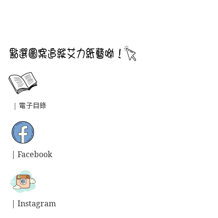
|
電子目錄
| Facebook
| Instagram