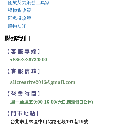
關於艾力紙藝工具家
退換貨政策
隱私權政策
購物須知
聯絡我們
【 客 服 專 線 】
+886-2-28734500
【 客 服 信 箱 】
alicreative2016@gmail.com
【 營 業 時 間 】
週一至週五9:00-16:00
(六日.國定假日公休)
【 門 市 地 點 】
台北市士林區中山北路七段191巷19號