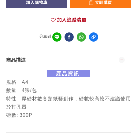
加入購物車
立即購買
加入追蹤清單
分享到
商品描述
產品資訊
規格：A4
/
數量：4張
包
特性：
厚磅材數
各類紙藝創作，磅數較高較不建議使用
於打孔器
磅數: 300P