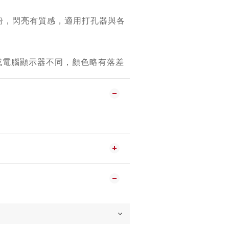
粉，閃亮有質感，
適用打孔器與各
機或電腦顯示器不同，顏色略有落差