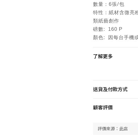
/
數量：6張
包
特性：紙材含微亮
類紙藝創作
磅數: 160 P
顏色: 因每台手
了解更多
送貨及付款方式
顧客評價