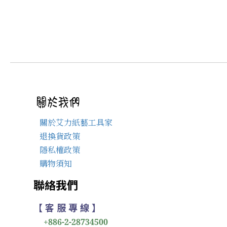
關於艾力紙藝工具家
退換貨政策
隱私權政策
購物須知
聯絡我們
【 客 服 專 線 】
+886-2-28734500