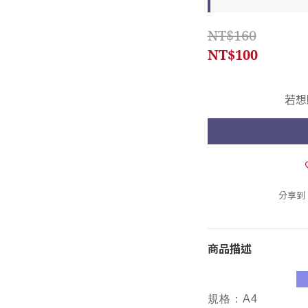
NT$160
NT$100
若想
分享到
商品描述
規格：A4