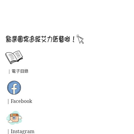
|
電子目錄
| Facebook
| Instagram