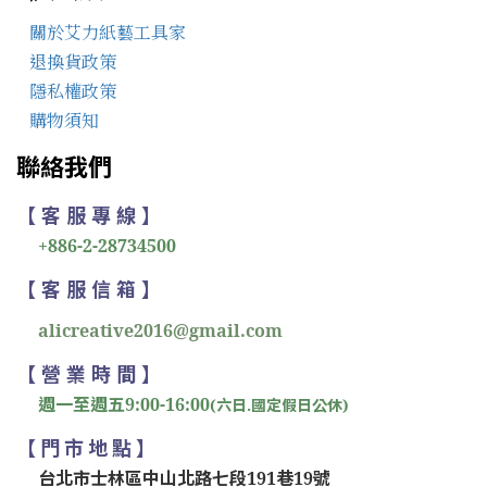
關於艾力紙藝工具家
退換貨政策
隱私權政策
購物須知
聯絡我們
【 客 服 專 線 】
+886-2-28734500
【 客 服 信 箱 】
alicreative2016@gmail.com
【 營 業 時 間 】
週一至週五9:00-16:00
(六日.國定假日公休)
【 門 市 地 點 】
台北市士林區中山北路七段191巷19號