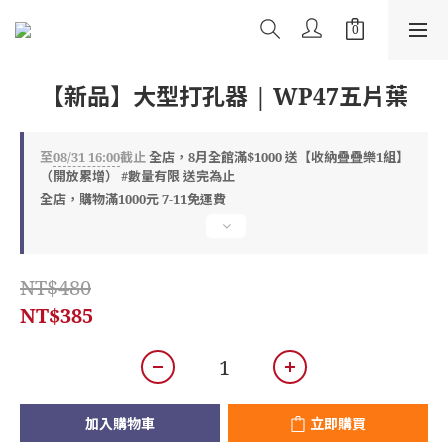
【新品】大型打孔器 | WP47五片葉
至
08/31 16:00
截止
全店，8月全館滿$1000 送【收納疊疊樂1組】
（開放累增） #數量有限 送完為止
全店，購物滿1000元 7-11免運費
NT$480
NT$385
加入購物車
立即購買