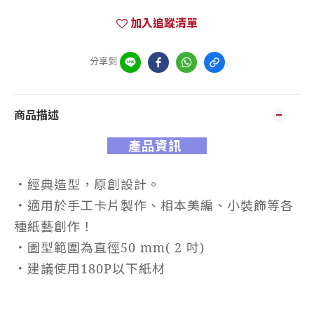
加入追蹤清單
分享到
商品描述
產品資訊
．
經典造型，原創設計。
．
適用於手工卡片製作、相本美編、小裝飾等各
種紙藝創作！
．
圖型範圍為直徑50
mm( 2 吋
)
．
建議使用180P以下紙材