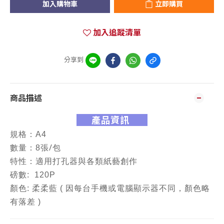
加入購物車
立即購買
加入追蹤清單
分享到
商品描述
產品資訊
規格：A4
/
數量：8張
包
特性：
適用打孔器與各類紙藝創作
磅數: 120P
顏色: 柔柔藍 ( 因每台手機或電腦顯示器不同，顏色略
有落差 )