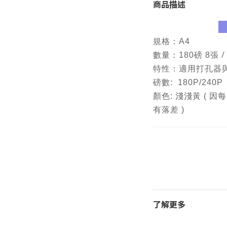
商品描述
規格：A4
/
數量：180磅 8張
特性：
適用打孔器
磅數: 180P/240P
顏色: 淺淺黃 (
有落差 )
了解更多