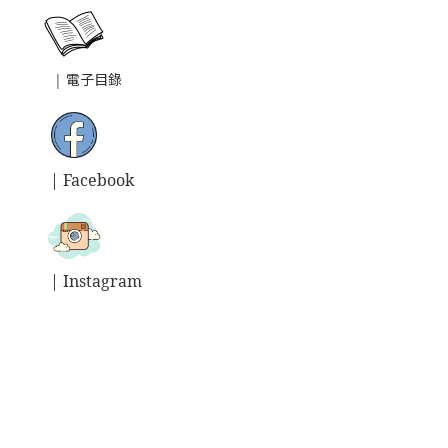
|
電子目錄
| Facebook
| Instagram