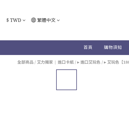
$
TWD
繁體中文
首頁
購物須知
全部商品
/
艾力獨家 | 進口卡紙
/
▸ 進口艾玩色
/
▸ 艾玩色【18