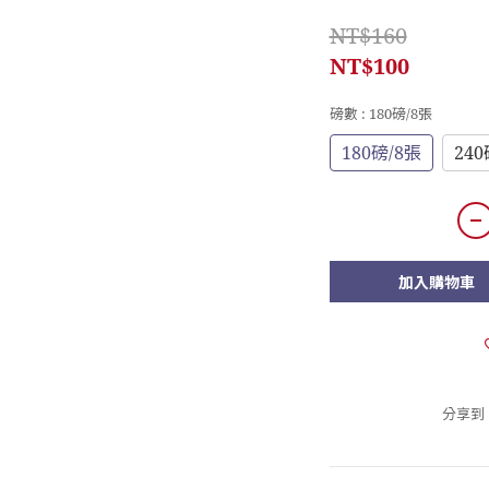
NT$160
NT$100
磅數
: 180磅/8張
180磅/8張
240
加入購物車
分享到