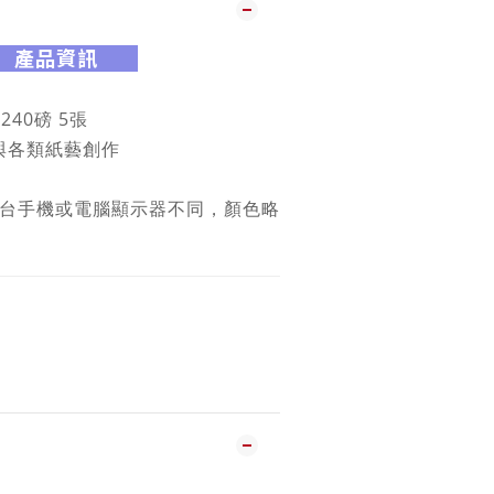
產品資訊
 240磅 5張
與各類紙藝創作
 因每台手機或電腦顯示器不同，顏色略