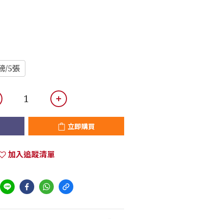
磅/5張
立即購買
加入追蹤清單