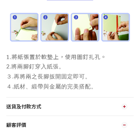
1.將紙張置於軟墊上，使用圖釘扎孔。
2.將兩腳釘穿入紙張。
３.再將兩之長腳扳開固定即可。
４.紙材、緞帶與金屬的完美搭配。
送貨及付款方式
顧客評價