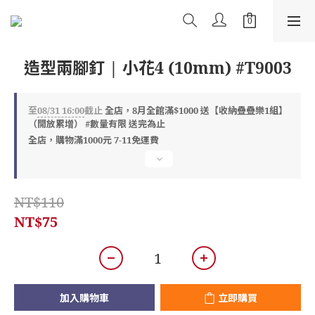
造型兩腳釘 | 小花4 (10mm) #T9003
至
08/31 16:00
截止
全店，8月全館滿$1000 送【收納疊疊樂1組】
（開放累增） #數量有限 送完為止
全店，購物滿1000元 7-11免運費
NT$110
NT$75
加入購物車
立即購買