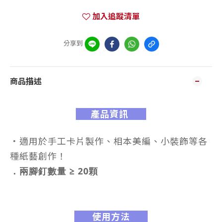
加入追蹤清單
分享到
商品描述
產品資訊
．
適用於手工卡片製作、相本美編、小裝飾等各
種紙藝創作！
．兩腳釘數量 ≥ 20顆
使用方法