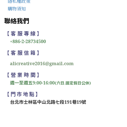
隱私權政策
購物須知
聯絡我們
【 客 服 專 線 】
+886-2-28734500
【 客 服 信 箱 】
alicreative2016@gmail.com
【 營 業 時 間 】
週一至週五9:00-16:00
(六日.國定假日公休)
【 門 市 地 點 】
台北市士林區中山北路七段191巷19號