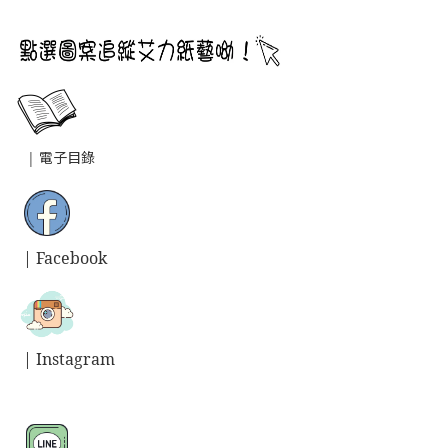
|
電子目錄
| Facebook
| Instagram