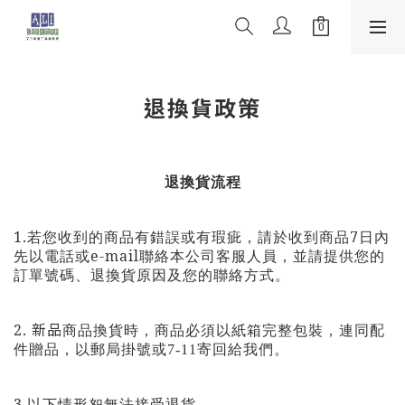
退換貨政策
退換貨流程
1.
7
若您收到的商品有錯誤或有瑕疵，請於收到商品
日內
e-mail
先以電話或
聯絡本公司客服人員，並請提供您的
訂單號碼、退換貨原因及您的聯絡方式。
2. 新品
商品換貨時，商品必須以紙箱完整包裝，連同配
件贈品，以郵局掛號或7-11寄回給我們。
3.
以下情形恕無法接受退貨