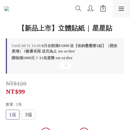
【新品上市】立體貼紙 | 星星貼
Until
08/31 16:00
8月全館滿$1000 送【收納疊疊樂1組】（開放
累增） #數量有限 送完為止 on order
購物滿1000元 7-11免運費 on order
NT$120
NT$99
數量
: 1張
1張
3張