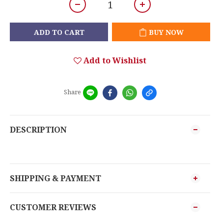
ADD TO CART
BUY NOW
Add to Wishlist
Share
DESCRIPTION
SHIPPING & PAYMENT
CUSTOMER REVIEWS