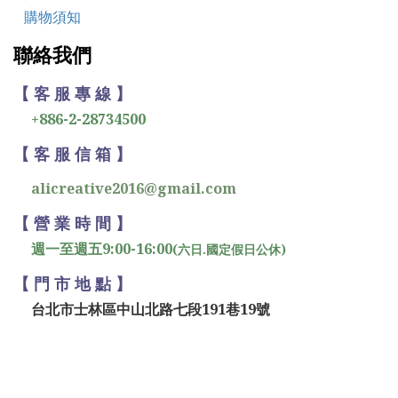
購物須知
聯絡我們
【 客 服 專 線 】
+886-2-28734500
【 客 服 信 箱 】
alicreative2016@gmail.com
【 營 業 時 間 】
週一至週五9:00-16:00
(六日.國定假日公休)
【 門 市 地 點 】
台北市士林區中山北路七段191巷19號