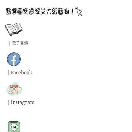
|
電子目錄
| Facebook
| Instagram