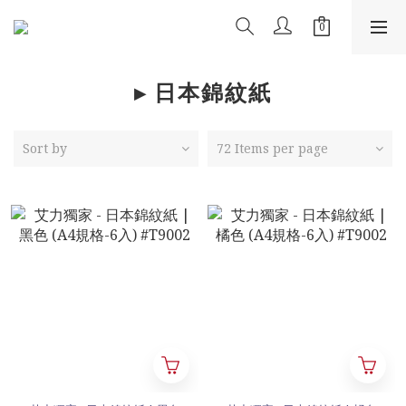
▸ 日本錦紋紙
Sort by
72 Items per page