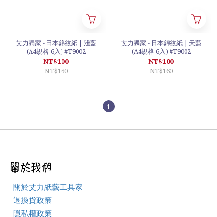
艾力獨家 - 日本錦紋紙 | 淺藍
艾力獨家 - 日本錦紋紙 | 天藍
(A4規格-6入) #T9002
(A4規格-6入) #T9002
NT$100
NT$100
NT$160
NT$160
1
關於艾力紙藝工具家
退換貨政策
隱私權政策