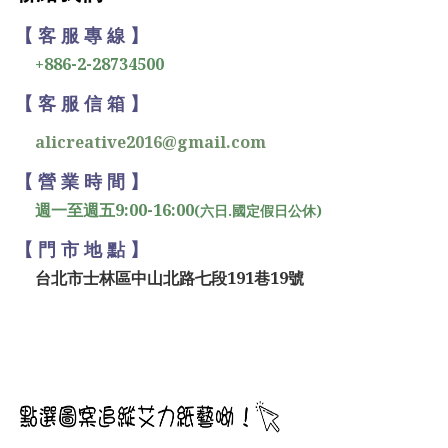
【 客 服 專 線 】
+886-2-28734500
【 客 服 信 箱 】
alicreative2016@gmail.com
【 營 業 時 間 】
週一至週五9:00-16:00
(六日.國定假日公休)
【 門 市 地 點 】
台北市士林區中山北路七段191巷19號