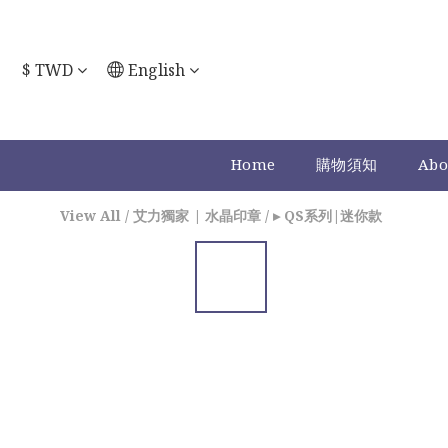
$
TWD
English
Home
購物須知
Abo
View All
/
艾力獨家 | 水晶印章
/
▸ QS系列|迷你款