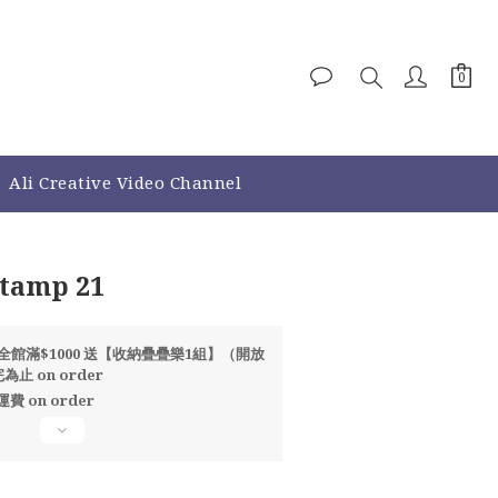
Ali Creative Video Channel
BUY NOW
Stamp 21
全館滿$1000 送【收納疊疊樂1組】（開放
止 on order
運費 on order