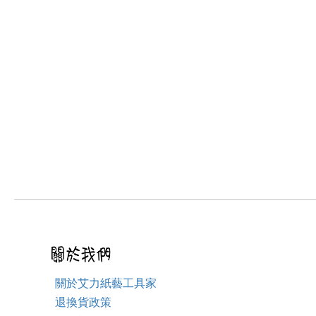
關於艾力紙藝工具家
退換貨政策