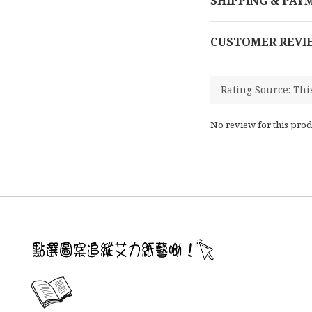
SHIPPING & PAY
CUSTOMER REVI
No review for this prod