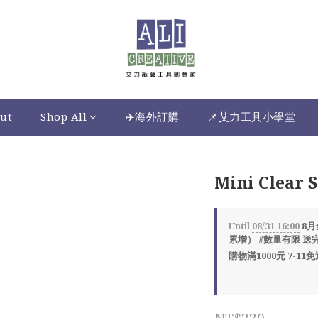
ut
Shop All
✈️海外訂購
📌艾力工具小學堂
Mini Clear 
Until
08/31 16:00
8月
累增） #數量有限 送完為
購物滿1000元 7-11免