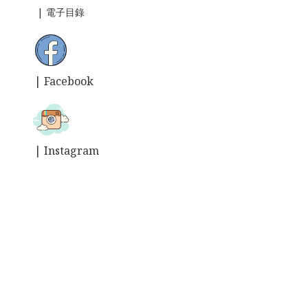
|
電子目錄
| Facebook
| Instagram