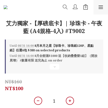
艾力獨家 -【厚磅底卡】| 珍珠卡 - 午夜
藍 (A4規格-4入) #T9002
Until
08/31 16:00
8月本月之星【珍珠卡、珍珠紙120P、星點
紙】任選6包 $388 on selected products
Until
08/31 16:00
8月全館滿$1000 送【收納疊疊樂1組】（開放
累增） #數量有限 送完為止 on order
NT$160
NT$100