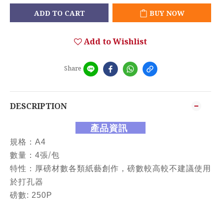
ADD TO CART
BUY NOW
Add to Wishlist
Share
DESCRIPTION
產品資訊
規格：A4
/
數量：4張
包
特性：
厚磅材數
各類紙藝創作，磅數較高較不建議使用
於打孔器
磅數: 250P