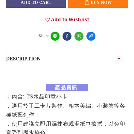
ADD TO CART
BUY NOW
Add to Wishlist
Share
DESCRIPTION
產品資訊
．
內含: TS水晶印章小卡
．
適用於手工卡片製作、相本美編、小裝飾等各
種紙藝創作！
．
使用建議立即用濕抹布或濕紙巾擦拭，以免印
章受到墨水染色。