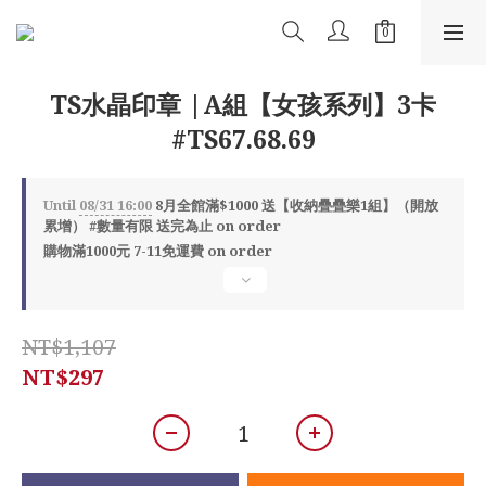
TS水晶印章 |A組【女孩系列】3卡
#TS67.68.69
Until
08/31 16:00
8月全館滿$1000 送【收納疊疊樂1組】（開放
累增） #數量有限 送完為止 on order
購物滿1000元 7-11免運費 on order
NT$1,107
NT$297