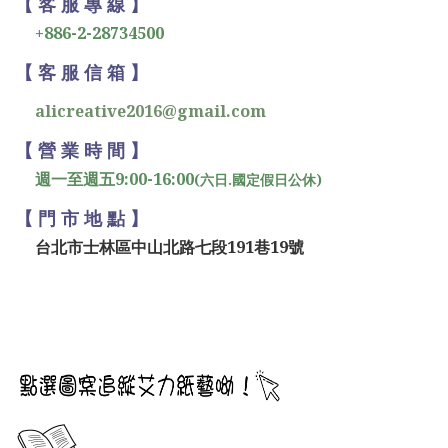
【 客 服 專 線 】
+886-2-28734500
【 客 服 信 箱 】
alicreative2016@gmail.com
【 營 業 時 間 】
週一至週五9:00-16:00
(六日.國定假日公休)
【 門 市 地 點 】
台北市士林區中山北路七段191巷19號