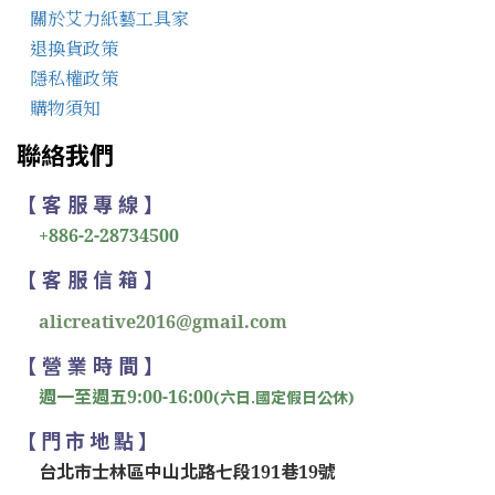
關於艾力紙藝工具家
退換貨政策
隱私權政策
購物須知
聯絡我們
【 客 服 專 線 】
+886-2-28734500
【 客 服 信 箱 】
alicreative2016@gmail.com
【 營 業 時 間 】
週一至週五9:00-16:00
(六日.國定假日公休)
【 門 市 地 點 】
台北市士林區中山北路七段191巷19號