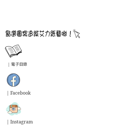
|
電子目錄
| Facebook
| Instagram