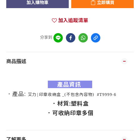
加入購物車
立即購買
加入追蹤清單
分享到
商品描述
產品資訊
．產品:
艾力|印章收納盒 _(不包含內容物) #T9999-6
．
材質:
塑料盒
．可收納印章多個
了解更多